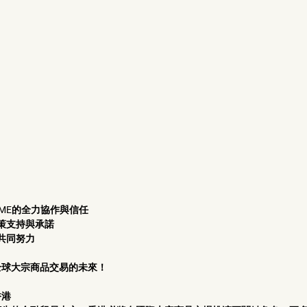
 
LME的全力協作與信任 
策支持與承諾 
共同努力 
球大宗商品交易的未來！ 
香港