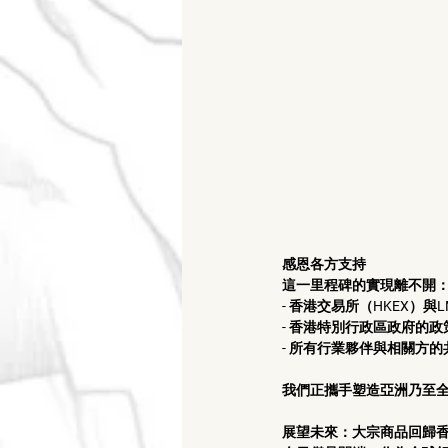
感恩各方支持
這一里程碑的實現離不開：
- 香港交易所（HKEX）與
- 香港特別行政區政府的政
- 所有行業夥伴與相關方的
我們正攜手塑造亞洲乃至全
展望未來：大宗商品回歸