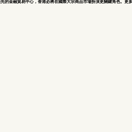
先的金融貿易中心，香港必將在國際大宗商品市場扮演更關鍵角色。更多