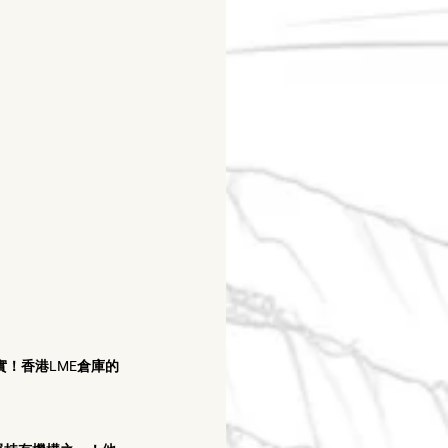
實！香港LME倉庫的