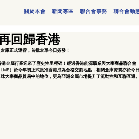
關於本會
新聞專區
聯合會事務
聯合會動
再回歸香港
定倉庫正式運營，首批倉單今日簽發！
今天，香港金屬行業迎來了歷史性里程碑！經過香港能源礦業與大宗商品聯合會（
LME）於今年初正式批准香港成為合格交割地點，相關倉庫資質亦於今
球大宗商品貿易中的地位，更為亞洲金屬市場提升了流動性和互聯互通。