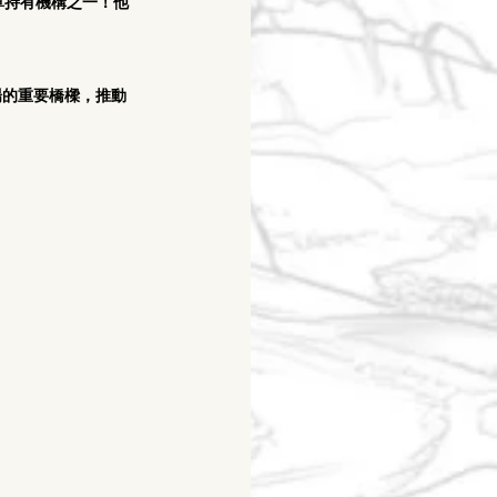
倉單持有機構之一！他
場的重要橋樑，推動