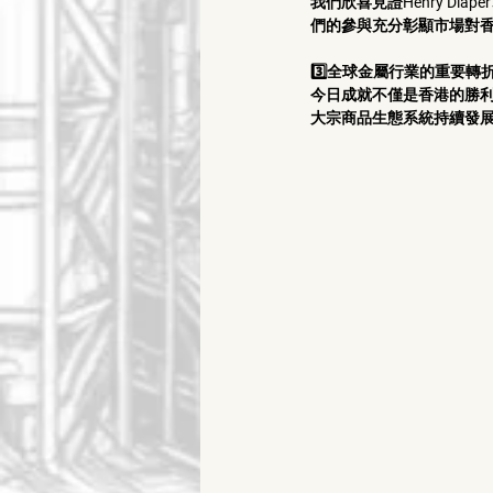
我們欣喜見證Henry D
們的參與充分彰顯市場對香
3️⃣全球金屬行業的重要轉
今日成就不僅是香港的勝
大宗商品生態系統持續發展