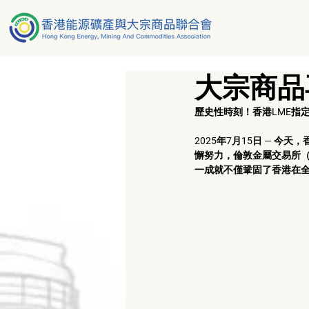
大宗商品
歷史性時刻！香港LME指
2025年7月15日 — 
懈努力，倫敦金屬交易所（
一成就不僅鞏固了香港在全